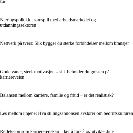
før
Næringspolitikk i samspill med arbeidsmarkedet og
utdanningssektoren
Nettverk på tvers: Slik bygger du sterke forbindelser mellom bransjer
Gode vaner, sterk motivasjon – slik beholder du gnisten på
karriereveien
Balansen mellom karriere, familie og fritid – er det realistisk?
Les mellom linjene: Hva stillingsannonsen avslører om bedriftskulturen
Refleksjon som karriereredskap – lær å forstå og utvikle dine