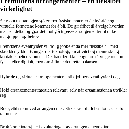
Fremtidens arrangementer – en fleksibel
virkelighet
Selv om mange igjen søker mot fysiske møter, er de hybride og
virtuelle formatene kommet for å bli. De gir frihet til å velge hvordan
man vil delta, og gjør det mulig å tilpasse arrangementer til ulike
målgrupper og behov.
Fremtidens eventbyråer vil trolig jobbe enda mer fleksibelt – med
skreddersydde løsninger der teknologi, kreativitet og menneskelig
kontakt smelter sammen. Det handler ikke lenger om å velge mellom
fysisk eller digitalt, men om å finne den rette balansen.
Hybride og virtuelle arrangementer – slik jobber eventbyråer i dag
Hold arrangementsstrategien relevant, selv når organisasjonen utvikler
seg
Budsjettdisiplin ved arrangementer: Slik sikrer du felles forståelse for
rammene
Bruk korte intervjuer i evalueringen av arrangementene dine