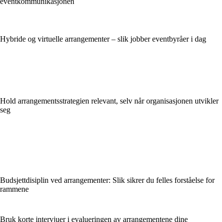
eventkommunikasjonen
Hybride og virtuelle arrangementer – slik jobber eventbyråer i dag
Hold arrangementsstrategien relevant, selv når organisasjonen utvikler
seg
Budsjettdisiplin ved arrangementer: Slik sikrer du felles forståelse for
rammene
Bruk korte intervjuer i evalueringen av arrangementene dine