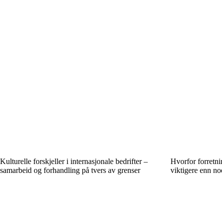
Kulturelle forskjeller i internasjonale bedrifter –
Hvorfor forretni
samarbeid og forhandling på tvers av grenser
viktigere enn no