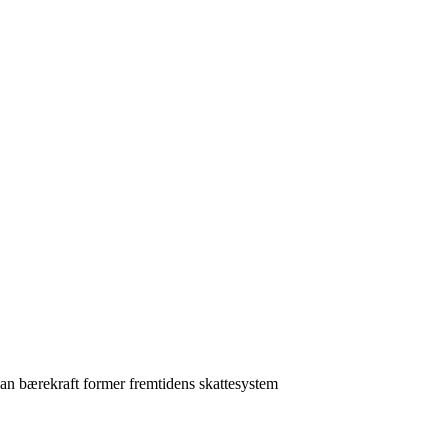
an bærekraft former fremtidens skattesystem