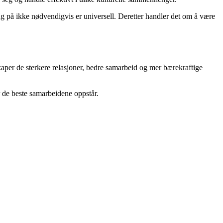
ng på ikke nødvendigvis er universell. Deretter handler det om å være
skaper de sterkere relasjoner, bedre samarbeid og mer bærekraftige
r de beste samarbeidene oppstår.