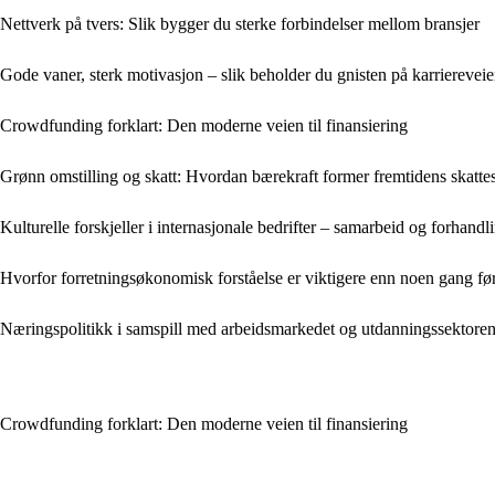
Nettverk på tvers: Slik bygger du sterke forbindelser mellom bransjer
Gode vaner, sterk motivasjon – slik beholder du gnisten på karrierevei
Crowdfunding forklart: Den moderne veien til finansiering
Grønn omstilling og skatt: Hvordan bærekraft former fremtidens skatt
Kulturelle forskjeller i internasjonale bedrifter – samarbeid og forhandl
Hvorfor forretningsøkonomisk forståelse er viktigere enn noen gang fø
Næringspolitikk i samspill med arbeidsmarkedet og utdanningssektore
Crowdfunding forklart: Den moderne veien til finansiering