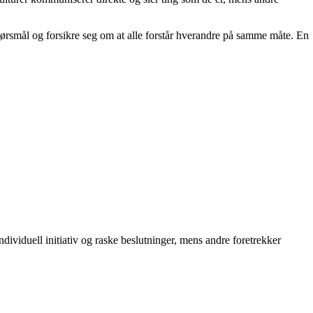
 spørsmål og forsikre seg om at alle forstår hverandre på samme måte. En
ndividuell initiativ og raske beslutninger, mens andre foretrekker