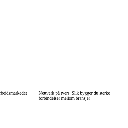
arbeidsmarkedet
Nettverk på tvers: Slik bygger du sterke
forbindelser mellom bransjer