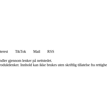
terest
TikTok
Mail
RSS
andler gjennom lenker på nettstedet.
oduktlenker. Innhold kan ikke brukes uten skriftlig tillatelse fra rettigh