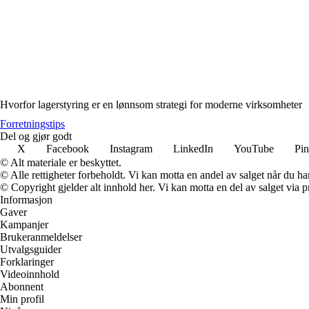
Hvorfor lagerstyring er en lønnsom strategi for moderne virksomheter
Forretningstips
Del og gjør godt
X
Facebook
Instagram
LinkedIn
YouTube
Pin
© Alt materiale er beskyttet.
© Alle rettigheter forbeholdt. Vi kan motta en andel av salget når du h
© Copyright gjelder alt innhold her. Vi kan motta en del av salget via pr
Informasjon
Gaver
Kampanjer
Brukeranmeldelser
Utvalgsguider
Forklaringer
Videoinnhold
Abonnent
Min profil