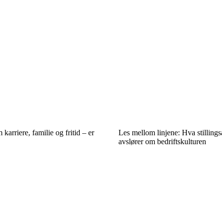
arriere, familie og fritid – er
Les mellom linjene: Hva stilling
avslører om bedriftskulturen