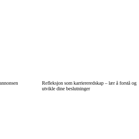
sannonsen
Refleksjon som karriereredskap – lær å forstå og
utvikle dine beslutninger