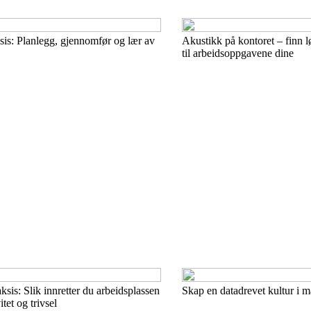
ksis: Planlegg, gjennomfør og lær av
Akustikk på kontoret – finn 
til arbeidsoppgavene dine
ksis: Slik innretter du arbeidsplassen
Skap en datadrevet kultur i 
itet og trivsel