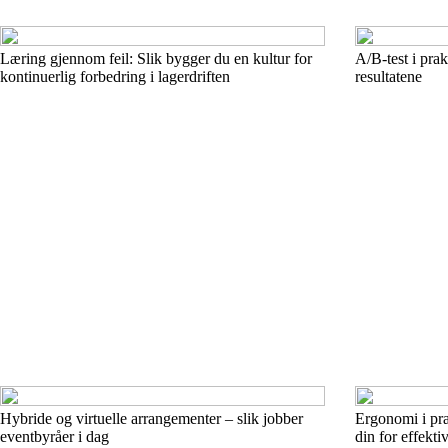
Læring gjennom feil: Slik bygger du en kultur for
A/B-test i pra
kontinuerlig forbedring i lagerdriften
resultatene
Hybride og virtuelle arrangementer – slik jobber
Ergonomi i pra
eventbyråer i dag
din for effektiv