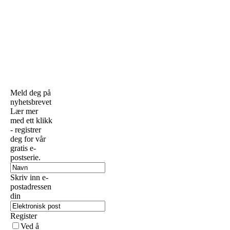
Meld deg på
nyhetsbrevet
Lær mer
med ett klikk
- registrer
deg for vår
gratis e-
postserie.
Skriv inn e-
postadressen
din
Register
Ved å