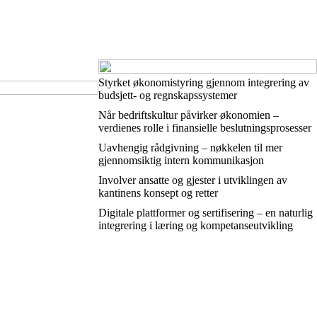
Styrket økonomistyring gjennom integrering av
budsjett- og regnskapssystemer
Når bedriftskultur påvirker økonomien –
verdienes rolle i finansielle beslutningsprosesser
Uavhengig rådgivning – nøkkelen til mer
gjennomsiktig intern kommunikasjon
Involver ansatte og gjester i utviklingen av
kantinens konsept og retter
Digitale plattformer og sertifisering – en naturlig
integrering i læring og kompetanseutvikling