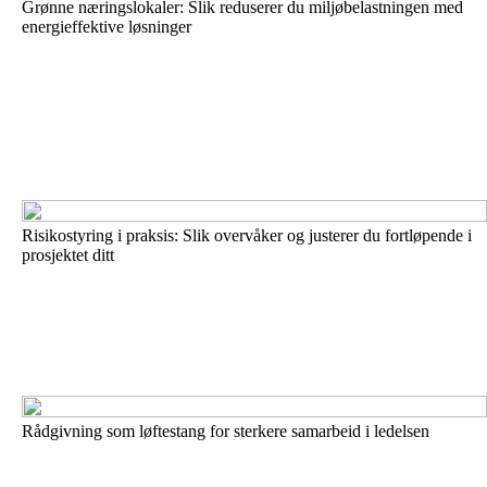
Grønne næringslokaler: Slik reduserer du miljøbelastningen med
energieffektive løsninger
Risikostyring i praksis: Slik overvåker og justerer du fortløpende i
prosjektet ditt
Rådgivning som løftestang for sterkere samarbeid i ledelsen