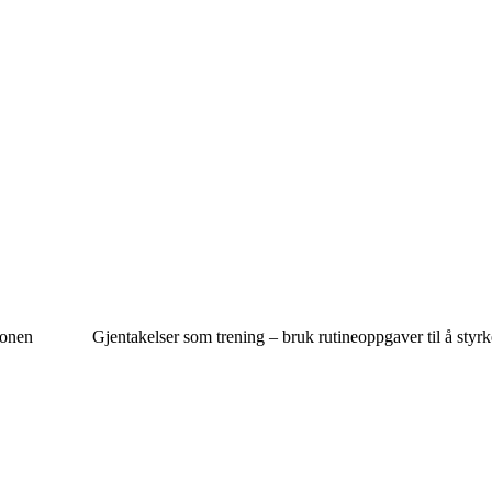
jonen
Gjentakelser som trening – bruk rutineoppgaver til å styrke