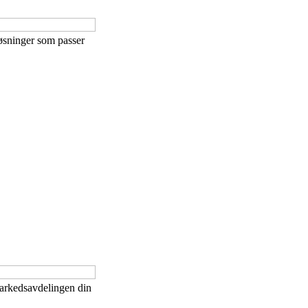
løsninger som passer
markedsavdelingen din