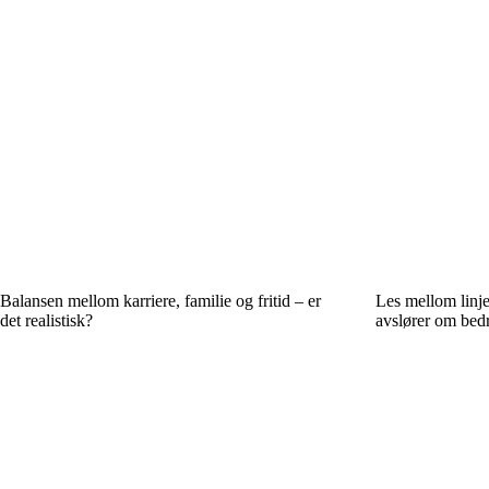
Balansen mellom karriere, familie og fritid – er
Les mellom linje
det realistisk?
avslører om bedr