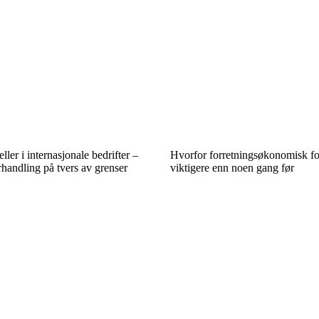
eller i internasjonale bedrifter –
Hvorfor forretningsøkonomisk for
handling på tvers av grenser
viktigere enn noen gang før