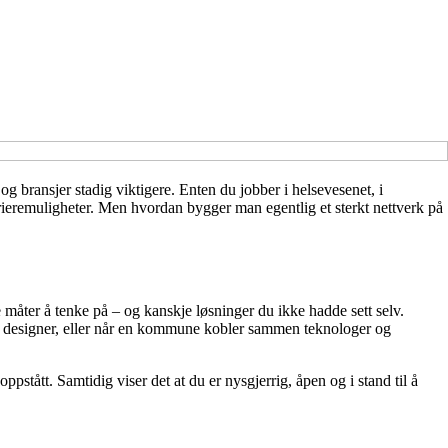
 og bransjer stadig viktigere. Enten du jobber i helsevesenet, i
 karrieremuligheter. Men hvordan bygger man egentlig et sterkt nettverk på
måter å tenke på – og kanskje løsninger du ikke hadde sett selv.
n designer, eller når en kommune kobler sammen teknologer og
ppstått. Samtidig viser det at du er nysgjerrig, åpen og i stand til å