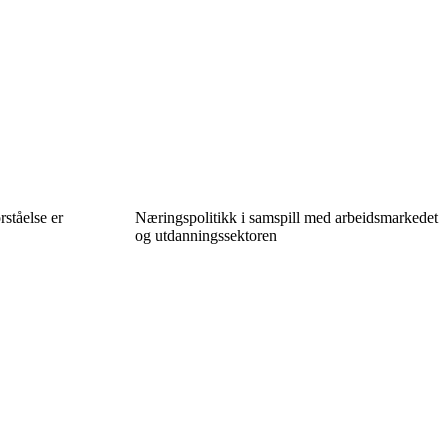
ståelse er
Næringspolitikk i samspill med arbeidsmarkedet
og utdanningssektoren