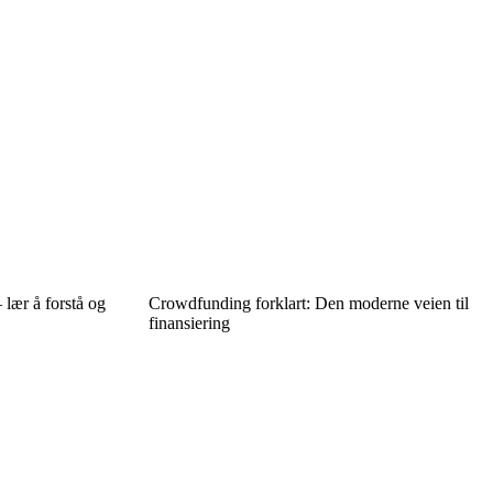
 lær å forstå og
Crowdfunding forklart: Den moderne veien til
finansiering