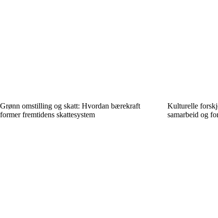
Grønn omstilling og skatt: Hvordan bærekraft
Kulturelle forskj
former fremtidens skattesystem
samarbeid og for