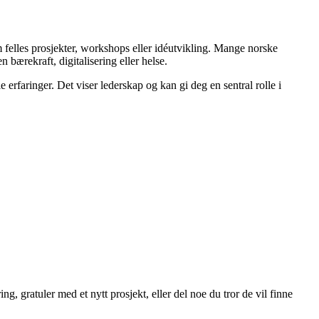
felles prosjekter, workshops eller idéutvikling. Mange norske
bærekraft, digitalisering eller helse.
e erfaringer. Det viser lederskap og kan gi deg en sentral rolle i
g, gratuler med et nytt prosjekt, eller del noe du tror de vil finne