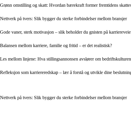
Grønn omstilling og skatt: Hvordan bærekraft former fremtidens skatt
Nettverk på tvers: Slik bygger du sterke forbindelser mellom bransjer
Gode vaner, sterk motivasjon – slik beholder du gnisten på karrierevei
Balansen mellom karriere, familie og fritid – er det realistisk?
Les mellom linjene: Hva stillingsannonsen avslører om bedriftskulturen
Refleksjon som karriereredskap – lær å forstå og utvikle dine beslutnin
Nettverk på tvers: Slik bygger du sterke forbindelser mellom bransjer