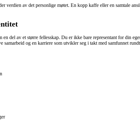
der verdien av det personlige møtet. En kopp kaffe eller en samtale ansi
ntitet
 en del av et større fellesskap. Du er ikke bare representant for din e
ye samarbeid og en karriere som utvikler seg i takt med samfunnet rundt
en
ger