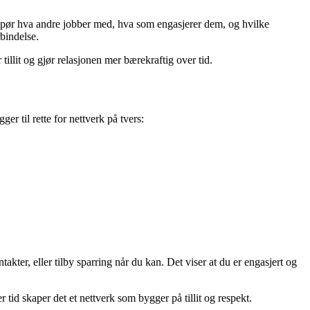
 Spør hva andre jobber med, hva som engasjerer dem, og hvilke
rbindelse.
illit og gjør relasjonen mer bærekraftig over tid.
r til rette for nettverk på tvers:
akter, eller tilby sparring når du kan. Det viser at du er engasjert og
 tid skaper det et nettverk som bygger på tillit og respekt.