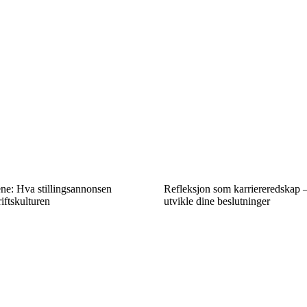
ne: Hva stillingsannonsen
Refleksjon som karriereredskap –
iftskulturen
utvikle dine beslutninger