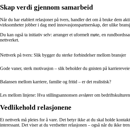
Skap verdi gjennom samarbeid
Når du har etablert relasjoner på tvers, handler det om å bruke dem ak
virksomheter jobber i dag med innovasjonspartnerskap, der ulike bransj
Du kan også ta initiativ selv: arranger et uformelt møte, en rundbordssamt
nettverket.
Nettverk på tvers: Slik bygger du sterke forbindelser mellom bransjer
Gode vaner, sterk motivasjon – slik beholder du gnisten på karrierevei
Balansen mellom karriere, familie og fritid – er det realistisk?
Les mellom linjene: Hva stillingsannonsen avslører om bedriftskulturen
Vedlikehold relasjonene
Et nettverk må pleies for å vare. Det betyr ikke at du skal holde kontakt 
interessant. Det viser at du verdsetter relasjonen – også når du ikke tren