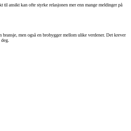
kt til ansikt kan ofte styrke relasjonen mer enn mange meldinger på
gen bransje, men også en brobygger mellom ulike verdener. Det krever
 deg.