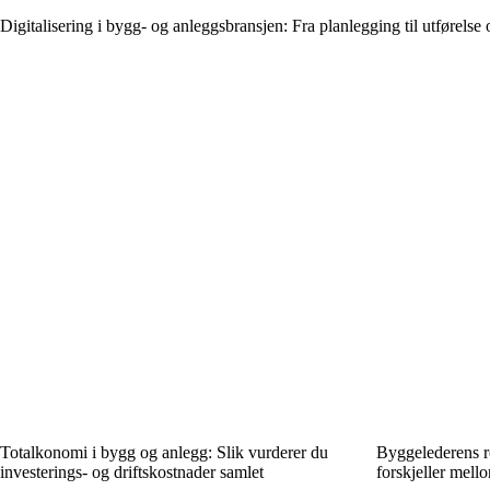
Digitalisering i bygg- og anleggsbransjen: Fra planlegging til utførels
Totalkonomi i bygg og anlegg: Slik vurderer du
Byggelederens ro
investerings- og driftskostnader samlet
forskjeller mell