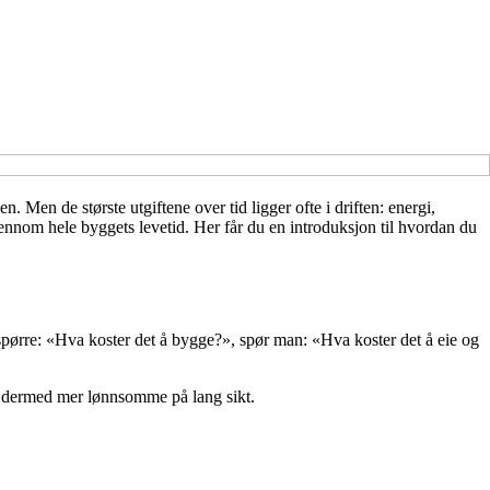
. Men de største utgiftene over tid ligger ofte i driften: energi,
nnom hele byggets levetid. Her får du en introduksjon til hvordan du
 å spørre: «Hva koster det å bygge?», spør man: «Hva koster det å eie og
og dermed mer lønnsomme på lang sikt.