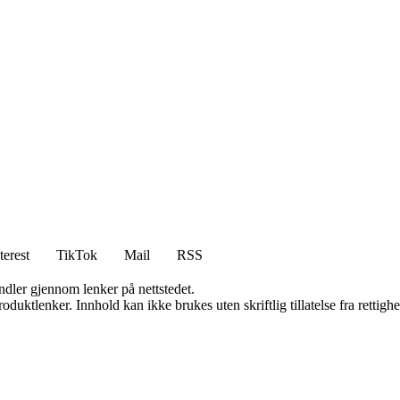
terest
TikTok
Mail
RSS
andler gjennom lenker på nettstedet.
oduktlenker. Innhold kan ikke brukes uten skriftlig tillatelse fra rettigh