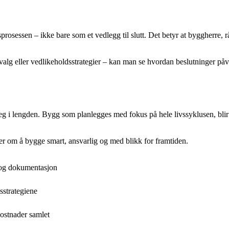
gsprosessen – ikke bare som et vedlegg til slutt. Det betyr at byggherre
valg eller vedlikeholdsstrategier – kan man se hvordan beslutninger påvi
seg i lengden. Bygg som planlegges med fokus på hele livssyklusen, blir b
er om å bygge smart, ansvarlig og med blikk for framtiden.
e og dokumentasjon
sstrategiene
kostnader samlet