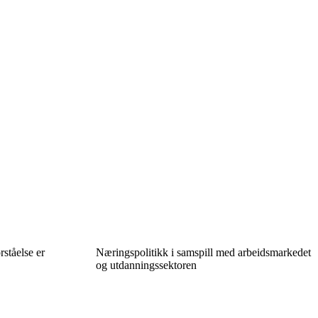
ståelse er
Næringspolitikk i samspill med arbeidsmarkedet
og utdanningssektoren