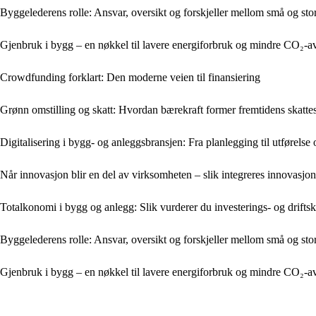
Byggelederens rolle: Ansvar, oversikt og forskjeller mellom små og sto
Gjenbruk i bygg – en nøkkel til lavere energiforbruk og mindre CO₂-a
Crowdfunding forklart: Den moderne veien til finansiering
Grønn omstilling og skatt: Hvordan bærekraft former fremtidens skatt
Digitalisering i bygg- og anleggsbransjen: Fra planlegging til utførels
Når innovasjon blir en del av virksomheten – slik integreres innovasjon
Totalkonomi i bygg og anlegg: Slik vurderer du investerings- og drifts
Byggelederens rolle: Ansvar, oversikt og forskjeller mellom små og sto
Gjenbruk i bygg – en nøkkel til lavere energiforbruk og mindre CO₂-a