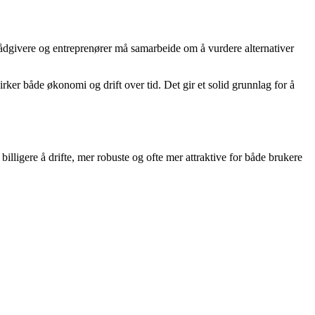
, rådgivere og entreprenører må samarbeide om å vurdere alternativer
rker både økonomi og drift over tid. Det gir et solid grunnlag for å
illigere å drifte, mer robuste og ofte mer attraktive for både brukere