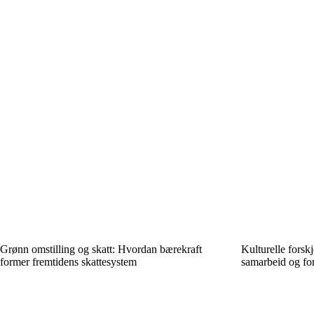
Grønn omstilling og skatt: Hvordan bærekraft
Kulturelle forskj
former fremtidens skattesystem
samarbeid og for