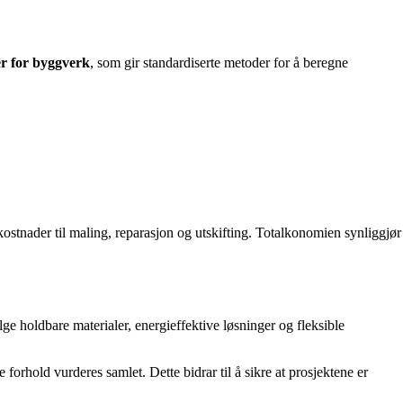
r for byggverk
, som gir standardiserte metoder for å beregne
kostnader til maling, reparasjon og utskifting. Totalkonomien synliggjør
ge holdbare materialer, energieffektive løsninger og fleksible
 forhold vurderes samlet. Dette bidrar til å sikre at prosjektene er