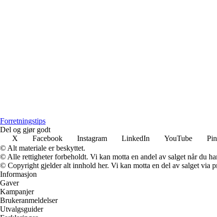
Forretningstips
Del og gjør godt
X
Facebook
Instagram
LinkedIn
YouTube
Pin
© Alt materiale er beskyttet.
© Alle rettigheter forbeholdt. Vi kan motta en andel av salget når du h
© Copyright gjelder alt innhold her. Vi kan motta en del av salget via pr
Informasjon
Gaver
Kampanjer
Brukeranmeldelser
Utvalgsguider