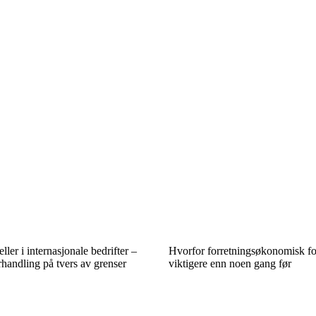
eller i internasjonale bedrifter –
Hvorfor forretningsøkonomisk for
handling på tvers av grenser
viktigere enn noen gang før