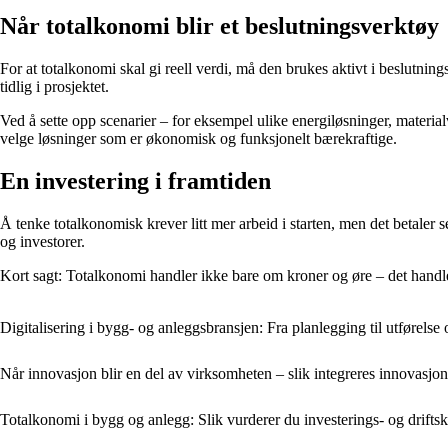
Når totalkonomi blir et beslutningsverktøy
For at totalkonomi skal gi reell verdi, må den brukes aktivt i beslutnin
tidlig i prosjektet.
Ved å sette opp scenarier – for eksempel ulike energiløsninger, material
velge løsninger som er økonomisk og funksjonelt bærekraftige.
En investering i framtiden
Å tenke totalkonomisk krever litt mer arbeid i starten, men det betaler 
og investorer.
Kort sagt: Totalkonomi handler ikke bare om kroner og øre – det handl
Digitalisering i bygg- og anleggsbransjen: Fra planlegging til utførels
Når innovasjon blir en del av virksomheten – slik integreres innovasjon
Totalkonomi i bygg og anlegg: Slik vurderer du investerings- og drifts